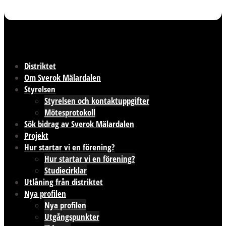
Distriktet
Om Sverok Mälardalen
Styrelsen
Styrelsen och kontaktuppgifter
Mötesprotokoll
Sök bidrag av Sverok Mälardalen
Projekt
Hur startar vi en förening?
Hur startar vi en förening?
Studiecirklar
Utlåning från distriktet
Nya profilen
Nya profilen
Utgångspunkter