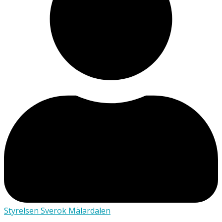
Styrelsen Sverok Mälardalen