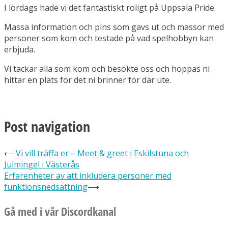
I lördags hade vi det fantastiskt roligt på Uppsala Pride.
Massa information och pins som gavs ut och massor med
personer som kom och testade på vad spelhobbyn kan
erbjuda.
Vi tackar alla som kom och besökte oss och hoppas ni
hittar en plats för det ni brinner för där ute.
Post navigation
⟵
Vi vill träffa er – Meet & greet i Eskilstuna och
Julmingel i Västerås
Erfarenheter av att inkludera personer med
funktionsnedsättning
⟶
Gå med i vår Discordkanal