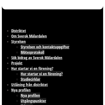
Distriktet
Om Sverok Mälardalen
Styrelsen
Styrelsen och kontaktuppgifter
Mötesprotokoll
Sök bidrag av Sverok Mälardalen
Projekt
Hur startar vi en förening?
Hur startar vi en förening?
Studiecirklar
Utlåning från distriktet
Nya profilen
Nya profilen
Utgångspunkter