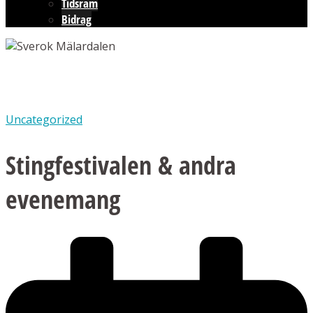
Tidsram
Bidrag
Uncategorized
Stingfestivalen & andra
evenemang