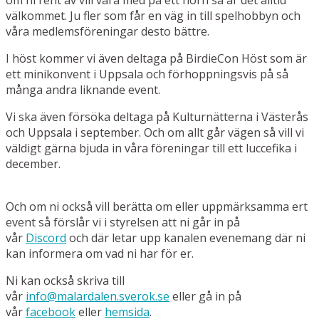
välkommet. Ju fler som får en väg in till spelhobbyn och
våra medlemsföreningar desto bättre.
I höst kommer vi även deltaga på BirdieCon Höst som är
ett minikonvent i Uppsala och förhoppningsvis på så
många andra liknande event.
Vi ska även försöka deltaga på Kulturnätterna i Västerås
och Uppsala i september. Och om allt går vägen så vill vi
väldigt gärna bjuda in våra föreningar till ett luccefika i
december.
Och om ni också vill berätta om eller uppmärksamma ert
event så förslår vi i styrelsen att ni går in på
vår
Discord
och där letar upp kanalen evenemang där ni
kan informera om vad ni har för er.
Ni kan också skriva till
vår
info@malardalen.sverok.se
eller gå in på
vår
facebook
eller
hemsida
.