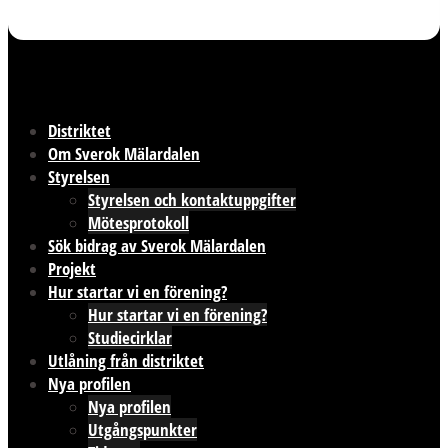
Distriktet
Om Sverok Mälardalen
Styrelsen
Styrelsen och kontaktuppgifter
Mötesprotokoll
Sök bidrag av Sverok Mälardalen
Projekt
Hur startar vi en förening?
Hur startar vi en förening?
Studiecirklar
Utlåning från distriktet
Nya profilen
Nya profilen
Utgångspunkter