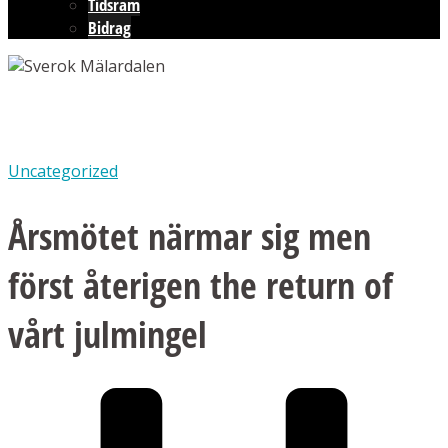
Tidsram
Bidrag
Uncategorized
Årsmötet närmar sig men
först återigen the return of
vårt julmingel